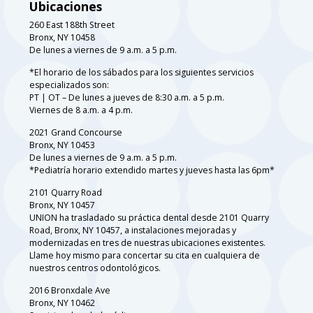
Ubicaciones
260 East 188th Street
Bronx, NY 10458
De lunes a viernes de 9 a.m. a 5 p.m.
*El horario de los sábados para los siguientes servicios
especializados son:
PT | OT – De lunes a jueves de 8:30 a.m. a 5 p.m.
Viernes de 8 a.m. a 4 p.m.
2021 Grand Concourse
Bronx, NY 10453
De lunes a viernes de 9 a.m. a 5 p.m.
*Pediatría horario extendido martes y jueves hasta las 6pm*
2101 Quarry Road
Bronx, NY 10457
UNION ha trasladado su práctica dental desde 2101 Quarry
Road, Bronx, NY 10457, a instalaciones mejoradas y
modernizadas en tres de nuestras ubicaciones existentes.
Llame hoy mismo para concertar su cita en cualquiera de
nuestros centros odontológicos.
2016 Bronxdale Ave
Bronx, NY 10462