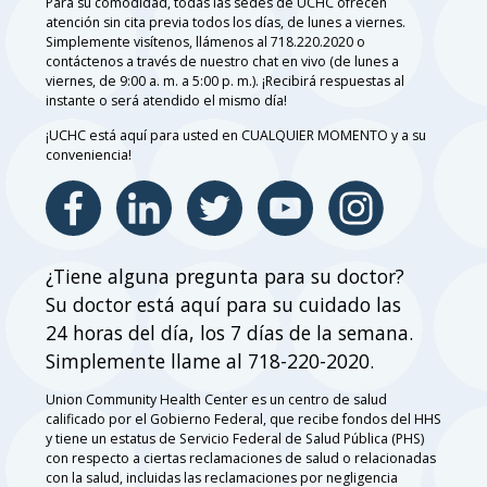
Para su comodidad, todas las sedes de UCHC ofrecen
atención sin cita previa todos los días, de lunes a viernes.
Simplemente visítenos, llámenos al 718.220.2020 o
contáctenos a través de nuestro chat en vivo (de lunes a
viernes, de 9:00 a. m. a 5:00 p. m.). ¡Recibirá respuestas al
instante o será atendido el mismo día!
¡UCHC está aquí para usted en CUALQUIER MOMENTO y a su
conveniencia!
¿Tiene alguna pregunta para su doctor?
Su doctor está aquí para su cuidado las
24 horas del día, los 7 días de la semana.
Simplemente llame al 718-220-2020.
Union Community Health Center es un centro de salud
calificado por el Gobierno Federal, que recibe fondos del HHS
y tiene un estatus de Servicio Federal de Salud Pública (PHS)
con respecto a ciertas reclamaciones de salud o relacionadas
con la salud, incluidas las reclamaciones por negligencia