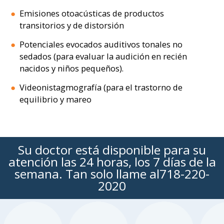
Emisiones otoacústicas de productos
transitorios y de distorsión
Potenciales evocados auditivos tonales no
sedados (para evaluar la audición en recién
nacidos y niños pequeños).
Videonistagmografía (para el trastorno de
equilibrio y mareo
Su doctor está disponible para su
atención las 24 horas, los 7 días de la
semana. Tan solo llame al
718-220-
2020