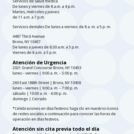
Servicios de salud médica
De lunes y viernes de 8 a.m. a 4 p.m.
Martes, miércoles y jueves:
de 11 a.m. a 7 p.m.
Servicios dentales De lunes a viernes: de 8 a. m. a 5 p. m.
4487 Third Avenue
Bronx, NY 10457
De lunes a jueves de 8:30 a.m. a 5 p.m.
Viernes de 8 a.m. a 5 p.m.
Atención de Urgencia
2021 Grand Concourse Bronx, NY 10453
lunes – viernes | 9:00 a. m. – 5:00 p. m.
260 East 188th Street | Bronx, NY 10458
lunes – viernes | 9:00 a. m. – 7:00 p. m.
sábado | 10:00 a. m. - 6:00 p. m.
domingo | Cerrado
*Celebraciones en días festivos: haga clic en nuestros íconos
de redes sociales a continuación para conocer las horas de
operación en días festivos.
Atención sin cita previa todo el día